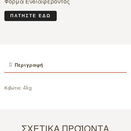
Φόρμα Ενδιαφέροντος
ΠΑΤΉΣΤΕ ΕΔΏ
Περιγραφή
Κιβώτιο: 4kg
ΣΧΕΤΙΚΆ ΠΡΟΪΌΝΤΑ