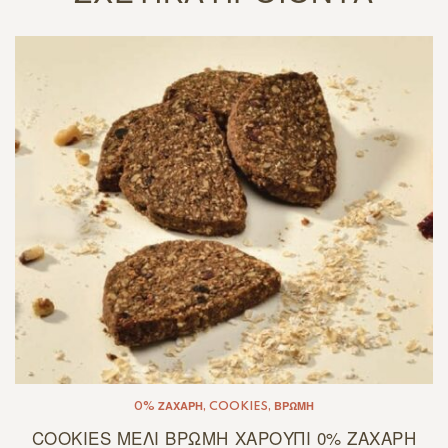
0% ΖΆΧΑΡΗ
,
COOKIES
,
ΒΡΏΜΗ
COOKIES ΜΕΛΙ ΒΡΩΜΗ ΧΑΡΟΥΠΙ 0% ΖΑΧΑΡΗ