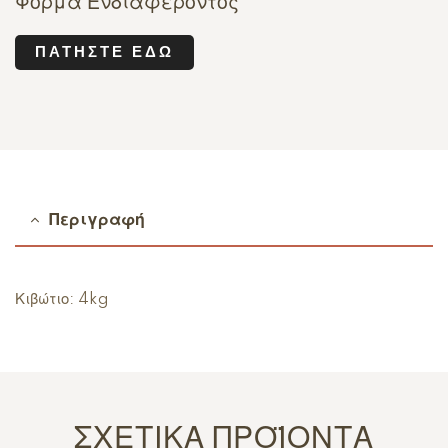
Φόρμα Ενδιαφέροντος
ΠΑΤΉΣΤΕ ΕΔΏ
Περιγραφή
Κιβώτιο: 4kg
ΣΧΕΤΙΚΆ ΠΡΟΪΌΝΤΑ