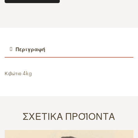
Περιγραφή
Κιβώτιο 4kg
ΣΧΕΤΙΚΆ ΠΡΟΪΌΝΤΑ