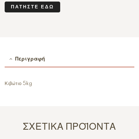
ΠΑΤΉΣΤΕ ΕΔΏ
Περιγραφή
Κιβώτιο 5kg
ΣΧΕΤΙΚΆ ΠΡΟΪΌΝΤΑ