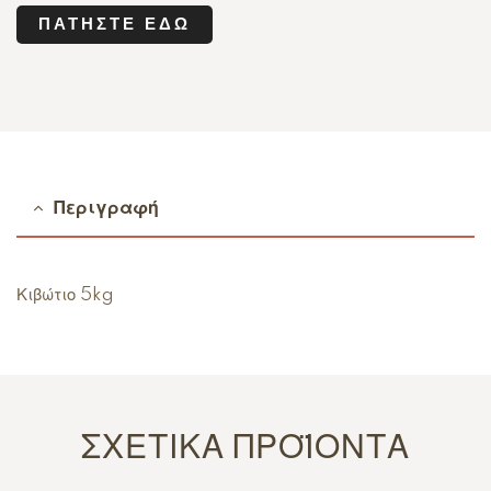
ΠΑΤΉΣΤΕ ΕΔΏ
Περιγραφή
Κιβώτιο 5kg
ΣΧΕΤΙΚΆ ΠΡΟΪΌΝΤΑ