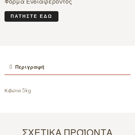
Φόρμα Ενδιαφέροντος
ΠΑΤΉΣΤΕ ΕΔΏ
Περιγραφή
Κιβώτιο 5kg
ΣΧΕΤΙΚΆ ΠΡΟΪΌΝΤΑ