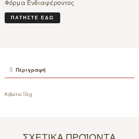
Φόρμα Ενδιαφέροντος
ΠΑΤΉΣΤΕ ΕΔΏ
Περιγραφή
Κιβώτιο 5kg
ΣΧΕΤΙΚΆ ΠΡΟΪΌΝΤΑ