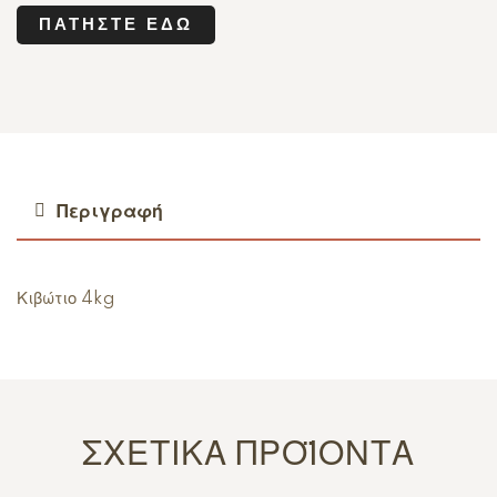
ΠΑΤΉΣΤΕ ΕΔΏ
Περιγραφή
Κιβώτιο 4kg
ΣΧΕΤΙΚΆ ΠΡΟΪΌΝΤΑ