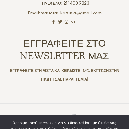
ΤΗΛΕΦΩΝΟ: 21 1403 9323
Email:mastoras.kritsinia@gmail.com
ΕΓΓΡΑΦΕΙΤΕ ΣΤΟ
NEWSLETTER ΜΑΣ
ΕΓΓΡΑΦΕΙΤΕ ΣΤΗ ΛΙΣΤΑ ΚΑΙ ΚΕΡΔΙΣΤΕ 10% ΕΚΠΤΩΣΗ ΣΤΗΝ
ΠΡΩΤΗ ΣΑΣ ΠΑΡΑΓΓΕΛΙΑ!
Copyright © 2025. Created By
All Rights
Χρησιμοποιούμε cookies για να διασφαλίσουμε ότι θα σας
προσφέρουμε την καλύτερη δυνατή εμπειρία στον ιστότοπό