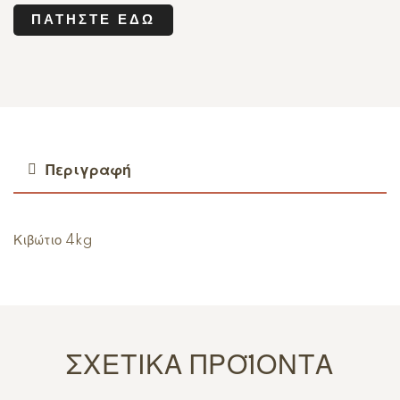
ΠΑΤΉΣΤΕ ΕΔΏ
Περιγραφή
Κιβώτιο 4kg
ΣΧΕΤΙΚΆ ΠΡΟΪΌΝΤΑ