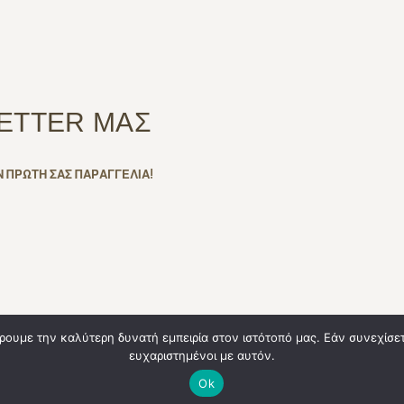
ETTER ΜΑΣ
Ν ΠΡΩΤΗ ΣΑΣ ΠΑΡΑΓΓΕΛΙΑ!
ρουμε την καλύτερη δυνατή εμπειρία στον ιστότοπό μας. Εάν συνεχίσετε
ευχαριστημένοι με αυτόν.
Te
erved
Ok