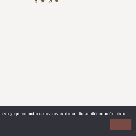
 να χρησιμοποιείτε αυτόν τον ιστότοπο, θα υποθέσουμε ότι είστε
rms Of Use
Privacy