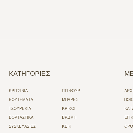
ΚΑΤΗΓΟΡΙΕΣ
Μ
ΚΡΙΤΣΙΝΙΑ
ΠΤΙ ΦΟΥΡ
ΑΡΧ
ΒΟΥΤΗΜΑΤΑ
ΜΠΑΡΕΣ
ΠΟΙ
ΤΣΟΥΡΕΚΙΑ
ΚΡΙΚΟΙ
ΚΑΤ
ΕΟΡΤΑΣΤΙΚΑ
ΒΡΩΜΗ
ΕΠΙ
ΣΥΣΚΕΥΑΣΙΕΣ
ΚΕΙΚ
ΟΡΟ