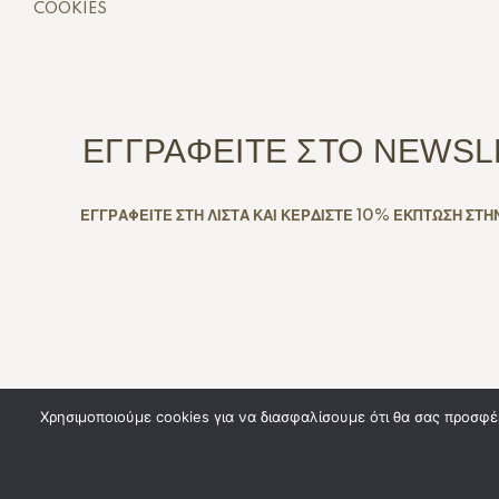
COOKIES
ΕΓΓΡΑΦΕΙΤΕ ΣΤΟ NEWSL
ΕΓΓΡΑΦΕΙΤΕ ΣΤΗ ΛΙΣΤΑ ΚΑΙ ΚΕΡΔΙΣΤΕ 10% ΕΚΠΤΩΣΗ ΣΤΗ
Χρησιμοποιούμε cookies για να διασφαλίσουμε ότι θα σας προσφέ
Copyright © 2025. Created By
All Rights Res