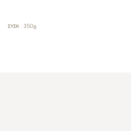
ΣΥΣΚ.: 350g