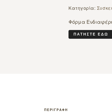
Κατηγορία:
Συσκε
Φόρμα Ενδιαφέρ
ΠΑΤΉΣΤΕ ΕΔΏ
ΠΕΡΙΓΡΑΦΉ