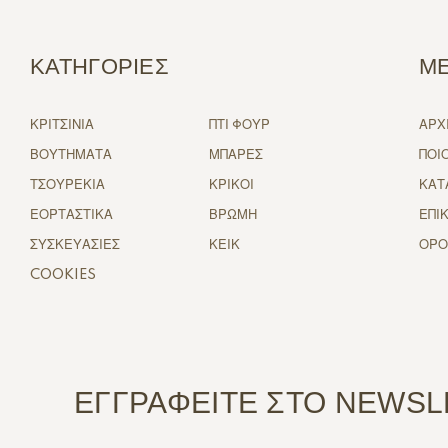
ΚΑΤΗΓΟΡΙΕΣ
Μ
ΚΡΙΤΣΙΝΙΑ
ΠΤΙ ΦΟΥΡ
ΑΡΧ
ΒΟΥΤΗΜΑΤΑ
ΜΠΑΡΕΣ
ΠΟΙ
ΤΣΟΥΡΕΚΙΑ
ΚΡΙΚΟΙ
ΚΑΤ
ΕΟΡΤΑΣΤΙΚΑ
ΒΡΩΜΗ
ΕΠΙ
ΣΥΣΚΕΥΑΣΙΕΣ
ΚΕΙΚ
ΟΡΟ
COOKIES
ΕΓΓΡΑΦΕΙΤΕ ΣΤΟ NEWSL