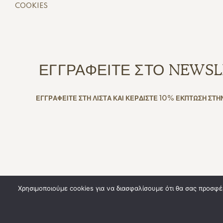
COOKIES
ΕΓΓΡΑΦΕΙΤΕ ΣΤΟ NEWSL
ΕΓΓΡΑΦΕΙΤΕ ΣΤΗ ΛΙΣΤΑ ΚΑΙ ΚΕΡΔΙΣΤΕ 10% ΕΚΠΤΩΣΗ ΣΤΗ
Χρησιμοποιούμε cookies για να διασφαλίσουμε ότι θα σας προσφέ
Copyright © 2025. Created By
All Rights Res