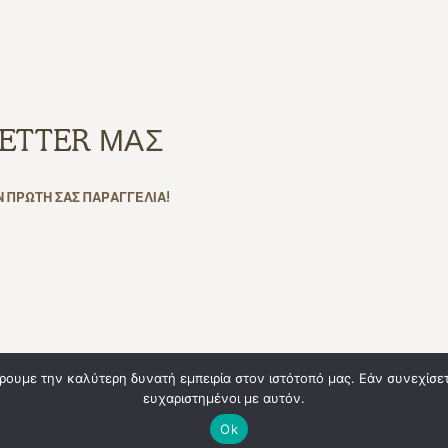
ETTER ΜΑΣ
Ν ΠΡΩΤΗ ΣΑΣ ΠΑΡΑΓΓΕΛΙΑ!
ρουμε την καλύτερη δυνατή εμπειρία στον ιστότοπό μας. Εάν συνεχίσετε
ευχαριστημένοι με αυτόν.
Te
erved
Ok