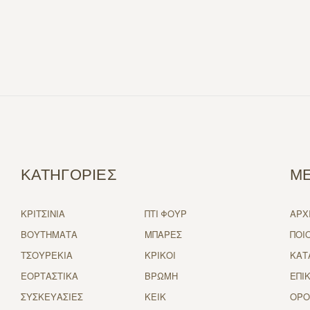
ΚΑΤΗΓΟΡΙΕΣ
Μ
ΚΡΙΤΣΙΝΙΑ
ΠΤΙ ΦΟΥΡ
ΑΡΧ
ΒΟΥΤΗΜΑΤΑ
ΜΠΑΡΕΣ
ΠΟΙ
ΤΣΟΥΡΕΚΙΑ
ΚΡΙΚΟΙ
ΚΑΤ
ΕΟΡΤΑΣΤΙΚΑ
ΒΡΩΜΗ
ΕΠΙ
ΣΥΣΚΕΥΑΣΙΕΣ
ΚΕΙΚ
ΟΡΟ