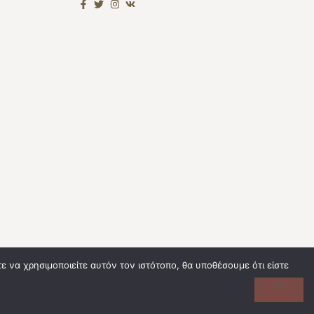
 να χρησιμοποιείτε αυτόν τον ιστότοπο, θα υποθέσουμε ότι είστε
rms Of Use
Privacy