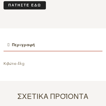
ΠΑΤΉΣΤΕ ΕΔΏ
Περιγραφή
Κιβώτιο 4kg
ΣΧΕΤΙΚΆ ΠΡΟΪΌΝΤΑ