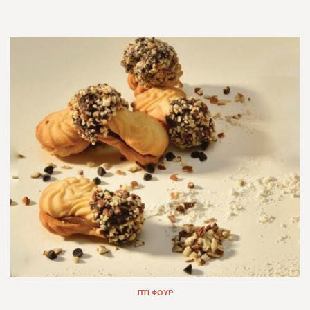
ΠΤΙ ΦΟΥΡ