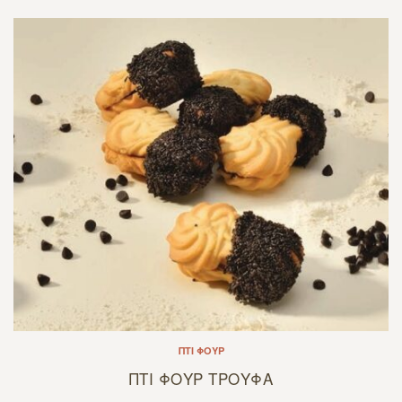
ΠΤΙ ΦΟΥΡ
ΠΤΙ ΦΟΥΡ ΤΡΟΥΦΑ