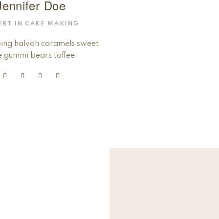
Jennifer Doe
ERT IN CAKE MAKING
ping halvah caramels sweet
e gummi bears toffee.