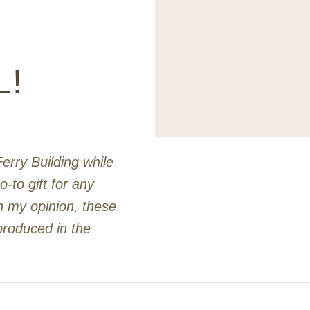
L!
erry Building while
o-to gift for any
In my opinion, these
produced in the