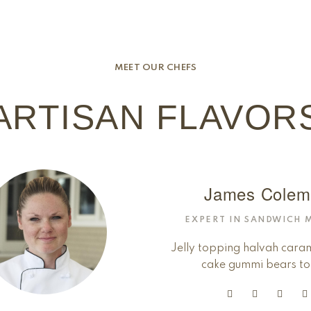
MEET OUR CHEFS
ARTISAN FLAVOR
James Colem
EXPERT IN SANDWICH 
Jelly topping halvah cara
cake gummi bears tof