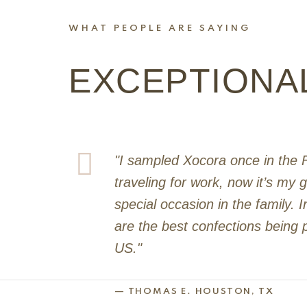
WHAT PEOPLE ARE SAYING
EXCEPTIONA
"I sampled Xocora once in the F
traveling for work, now it’s my g
special occasion in the family. 
are the best confections being 
US."
— THOMAS E. HOUSTON, TX