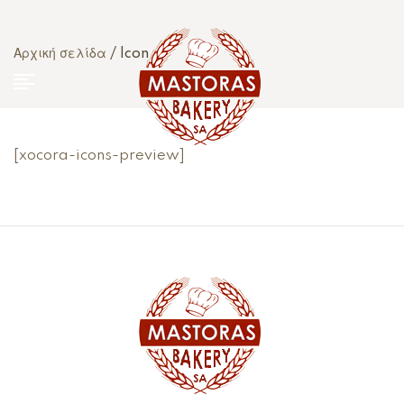
Αρχική σελίδα
/ Icon
[xocora-icons-preview]